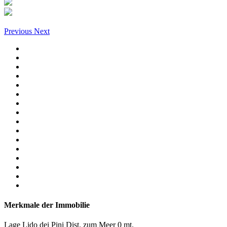
Previous
Next
Merkmale der Immobilie
Lage
Lido dei Pini
Dist. zum Meer
0 mt.