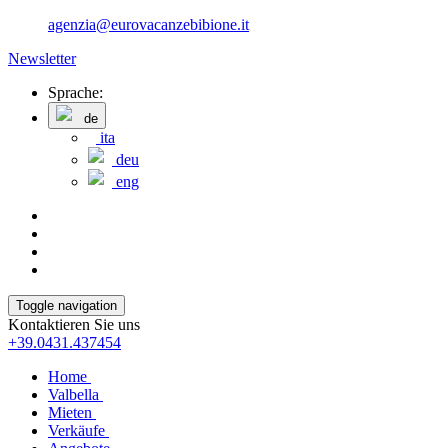
agenzia@eurovacanzebibione.it
Newsletter
Sprache:
de
ita
deu
eng
Toggle navigation
Kontaktieren Sie uns
+39.0431.437454
Home
Valbella
Mieten
Verkäufe